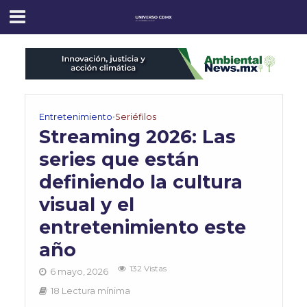
Entretenimiento
•
Seriéfilos
Streaming 2026: Las
series que están
definiendo la cultura
visual y el
entretenimiento este
año
132 Vistas
6 mayo, 2026
18 Lectura mínima