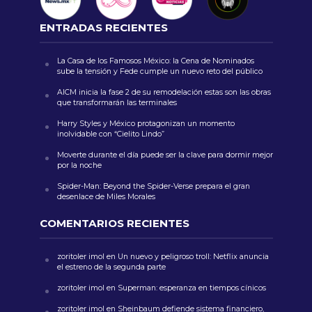
ENTRADAS RECIENTES
La Casa de los Famosos México: la Cena de Nominados
sube la tensión y Fede cumple un nuevo reto del público
AICM inicia la fase 2 de su remodelación estas son las obras
que transformarán las terminales
Harry Styles y México protagonizan un momento
inolvidable con “Cielito Lindo”
Moverte durante el día puede ser la clave para dormir mejor
por la noche
Spider-Man: Beyond the Spider-Verse prepara el gran
desenlace de Miles Morales
COMENTARIOS RECIENTES
zoritoler imol
en
Un nuevo y peligroso troll: Netflix anuncia
el estreno de la segunda parte
zoritoler imol
en
Superman: esperanza en tiempos cínicos
zoritoler imol
en
Sheinbaum defiende sistema financiero,