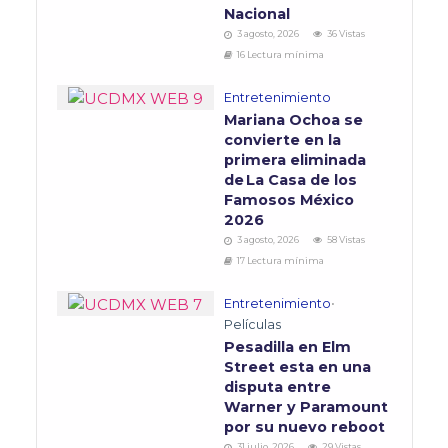
Nacional
3 agosto, 2026
36 Vistas
16 Lectura mínima
Entretenimiento
Mariana Ochoa se
convierte en la
primera eliminada
de La Casa de los
Famosos México
2026
3 agosto, 2026
58 Vistas
17 Lectura mínima
Entretenimiento
•
Películas
Pesadilla en Elm
Street esta en una
disputa entre
Warner y Paramount
por su nuevo reboot
31 julio, 2026
29 Vistas