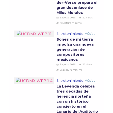
der-Verse prepara el
gran desenlace de
Miles Morales
6 agosto, 2026
22 Vistas
19 Lectura mínima
Entretenimiento
•
Música
Sones de mi tierra
impulsa una nueva
generación de
compositores
mexicanos
3 agosto, 2026
27 Vistas
25 Lectura mínima
Entretenimiento
•
Música
La Leyenda celebra
tres décadas de
herencia norteña
con un histórico
concierto en el
Lunario del Auditorio