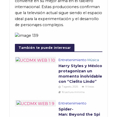
convierte en su mejor arma en el tablero
internacional. Estas producciones confirman
que la televisión actual sigue siendo el espacio
ideal para la experimentación y el desarrollo
de personajes complejos.
También te puede interesar
Entretenimiento
•
Música
Harry Styles y México
protagonizan un
momento inolvidable
con “Cielito Lindo”
7 agosto, 2026
9 Vistas
16 Lectura mínima
Entretenimiento
Spider-
Man: Beyond the Spi