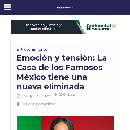
Entretenimiento
Emoción y tensión: La
Casa de los Famosos
México tiene una
nueva eliminada
296 Vistas
25 agosto, 2025
10 Lectura mínima