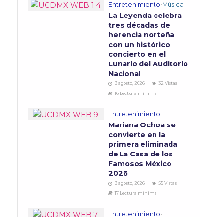
Entretenimiento
•
Música
La Leyenda celebra
tres décadas de
herencia norteña
con un histórico
concierto en el
Lunario del Auditorio
Nacional
3 agosto, 2026
32 Vistas
16 Lectura mínima
Entretenimiento
Mariana Ochoa se
convierte en la
primera eliminada
de La Casa de los
Famosos México
2026
3 agosto, 2026
55 Vistas
17 Lectura mínima
Entretenimiento
•