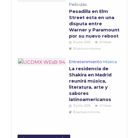
Películas
Pesadilla en Elm
Street esta en una
disputa entre
Warner y Paramount
por su nuevo reboot
31 julio, 2026
25 Vistas
20 Lectura mínima
Entretenimiento
•
Música
La residencia de
Shakira en Madrid
reunirá música,
literatura, arte y
sabores
latinoamericanos
31 julio, 2026
43 Vistas
16 Lectura mínima