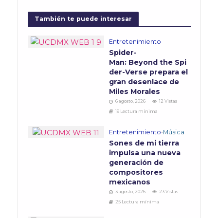
También te puede interesar
Entretenimiento
Spider-
Man: Beyond the Spi
der-Verse prepara el
gran desenlace de
Miles Morales
6 agosto, 2026
12 Vistas
19 Lectura mínima
Entretenimiento
•
Música
Sones de mi tierra
impulsa una nueva
generación de
compositores
mexicanos
3 agosto, 2026
23 Vistas
25 Lectura mínima