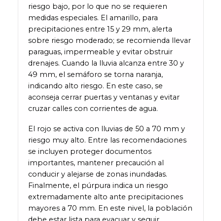
riesgo bajo, por lo que no se requieren
medidas especiales. El amarillo, para
precipitaciones entre 15 y 29 mm, alerta
sobre riesgo moderado; se recomienda llevar
paraguas, impermeable y evitar obstruir
drenajes. Cuando la lluvia alcanza entre 30 y
49 mm, el semáforo se torna naranja,
indicando alto riesgo. En este caso, se
aconseja cerrar puertas y ventanas y evitar
cruzar calles con corrientes de agua.
El rojo se activa con lluvias de 50 a 70 mm y
riesgo muy alto. Entre las recomendaciones
se incluyen proteger documentos
importantes, mantener precaución al
conducir y alejarse de zonas inundadas.
Finalmente, el púrpura indica un riesgo
extremadamente alto ante precipitaciones
mayores a 70 mm. En este nivel, la población
debe estar lista para evacuar y seguir