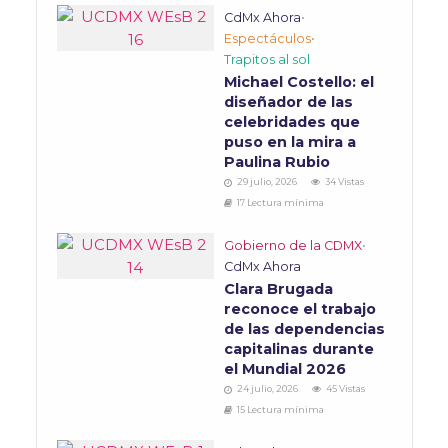
CdMx Ahora
•
Espectáculos
•
Trapitos al sol
Michael Costello: el
diseñador de las
celebridades que
puso en la mira a
Paulina Rubio
29 julio, 2026
34 Vistas
17 Lectura mínima
Gobierno de la CDMX
•
CdMx Ahora
Clara Brugada
reconoce el trabajo
de las dependencias
capitalinas durante
el Mundial 2026
24 julio, 2026
45 Vistas
15 Lectura mínima