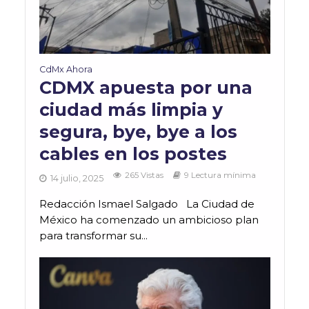
CdMx Ahora
CDMX apuesta por una
ciudad más limpia y
segura, bye, bye a los
cables en los postes
265 Vistas
9 Lectura mínima
14 julio, 2025
Redacción Ismael Salgado La Ciudad de
México ha comenzado un ambicioso plan
para transformar su...