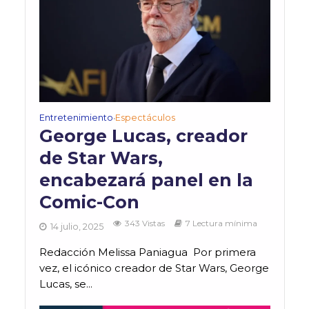
Entretenimiento
Espectáculos
•
George Lucas, creador
de Star Wars,
encabezará panel en la
Comic-Con
343 Vistas
7 Lectura mínima
14 julio, 2025
Redacción Melissa Paniagua Por primera
vez, el icónico creador de Star Wars, George
Lucas, se...