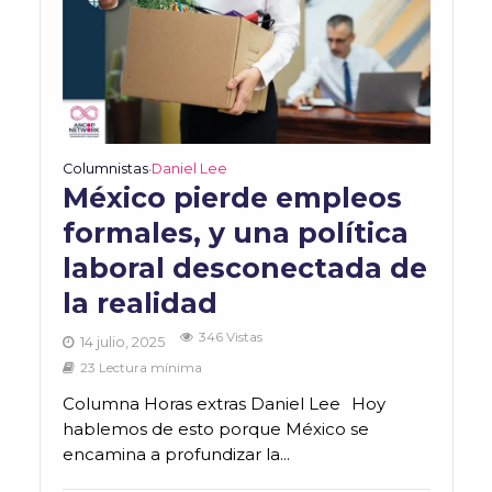
Columnistas
Daniel Lee
•
México pierde empleos
formales, y una política
laboral desconectada de
la realidad
346 Vistas
14 julio, 2025
23 Lectura mínima
Columna Horas extras Daniel Lee Hoy
hablemos de esto porque México se
encamina a profundizar la...