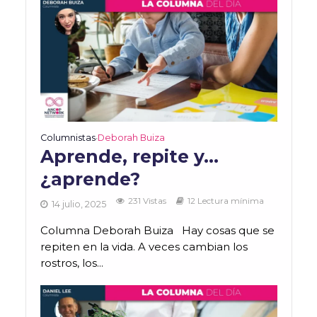
Columnistas
Deborah Buiza
•
Aprende, repite y…
¿aprende?
231 Vistas
12 Lectura mínima
14 julio, 2025
Columna Deborah Buiza Hay cosas que se
repiten en la vida. A veces cambian los
rostros, los...