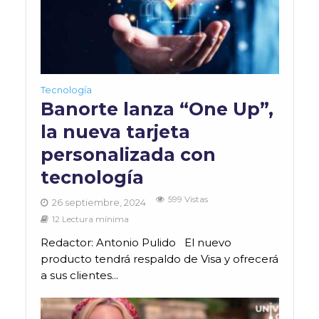
Tecnología
Banorte lanza “One Up”,
la nueva tarjeta
personalizada con
tecnología
599 Vistas
26 septiembre, 2024
12 Lectura mínima
Redactor: Antonio Pulido El nuevo
producto tendrá respaldo de Visa y ofrecerá
a sus clientes...