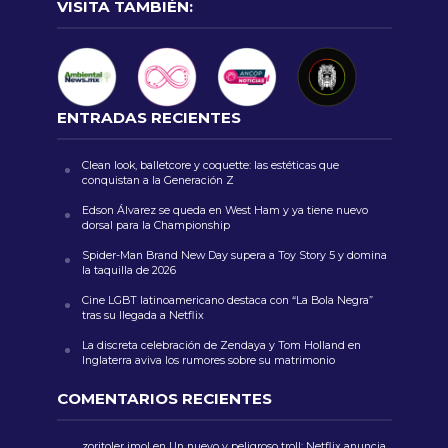
VISITA TAMBIÉN:
ENTRADAS RECIENTES
Clean look, balletcore y coquette: las estéticas que
conquistan a la Generación Z
Edson Álvarez se queda en West Ham y ya tiene nuevo
dorsal para la Championship
Spider-Man Brand New Day supera a Toy Story 5 y domina
la taquilla de 2026
Cine LGBT latinoamericano destaca con “La Bola Negra”
tras su llegada a Netflix
La discreta celebración de Zendaya y Tom Holland en
Inglaterra aviva los rumores sobre su matrimonio
COMENTARIOS RECIENTES
zoritoler imol
en
Un nuevo y peligroso troll: Netflix anuncia