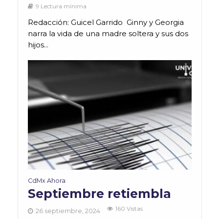
9 Lectura mínima
Redacción: Guicel Garrido Ginny y Georgia
narra la vida de una madre soltera y sus dos
hijos...
CdMx Ahora
Septiembre retiembla
160 Vistas
26 septiembre, 2024