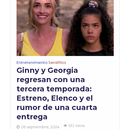
Entretenimiento
Seriéfilos
•
Ginny y Georgia
regresan con una
tercera temporada:
Estreno, Elenco y el
rumor de una cuarta
entrega
532 Vistas
26 septiembre, 2024