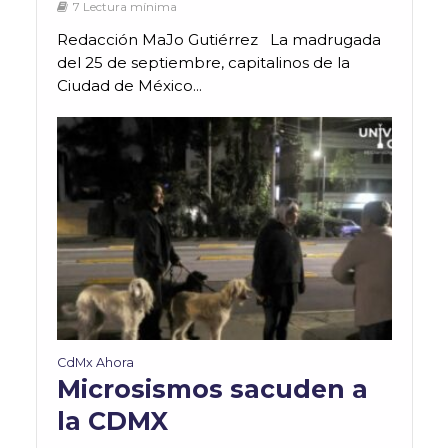
7 Lectura mínima
Redacción MaJo Gutiérrez La madrugada
del 25 de septiembre, capitalinos de la
Ciudad de México...
CdMx Ahora
Microsismos sacuden a
la CDMX