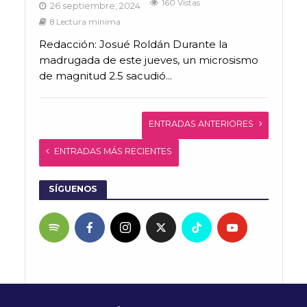
160 Vistas
26 septiembre, 2024
8 Lectura mínima
Redacción: Josué Roldán Durante la
madrugada de este jueves, un microsismo
de magnitud 2.5 sacudió...
ENTRADAS ANTERIORES
ENTRADAS MÁS RECIENTES
SÍGUENOS