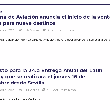
ra
a de Aviación anuncia el inicio de la vent
s para nueve destinos
mbre, 2023
987 Vistas
9 Lectura mínima
da reaparición de Mexicana de Aviación, bajo la operación de la Secretaría de la.
sto para la 24.a Entrega Anual del Latín
 que se realizará el jueves 16 de
bre desde Sevilla
mbre, 2023
188 Vistas
30 Lectura mínima
aría Esther Beltrán Martínez