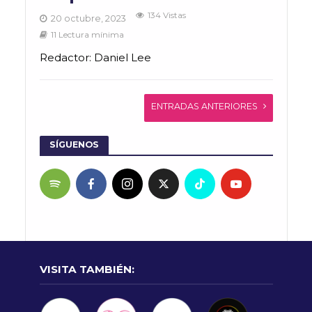
134 Vistas
20 octubre, 2023
11 Lectura mínima
Redactor: Daniel Lee
ENTRADAS ANTERIORES
SÍGUENOS
VISITA TAMBIÉN: