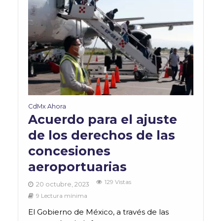
CdMx Ahora
Acuerdo para el ajuste
de los derechos de las
concesiones
aeroportuarias
129 Vistas
20 octubre, 2023
9 Lectura mínima
El Gobierno de México, a través de las