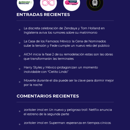
ENTRADAS RECIENTES
La discreta celebración de Zendaya y Tom Holland en
Inglaterra aviva los rumores sobre su matrimonio
La Casa de los Famosos México: la Cena de Nominados
sube la tensión y Fede cumple un nuevo reto del público
AICM inicia la fase 2 de su remodelación estas son las obras
que transformarán las terminales
Harry Styles y México protagonizan un momento
inolvidable con “Cielito Lindo”
Moverte durante el día puede ser la clave para dormir mejor
por la noche
COMENTARIOS RECIENTES
zoritoler imol
en
Un nuevo y peligroso troll: Netflix anuncia
el estreno de la segunda parte
zoritoler imol
en
Superman: esperanza en tiempos cínicos