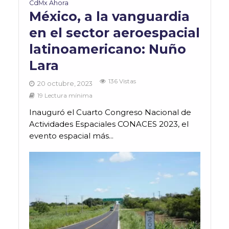
CdMx Ahora
México, a la vanguardia
en el sector aeroespacial
latinoamericano: Nuño
Lara
136 Vistas
20 octubre, 2023
19 Lectura mínima
Inauguró el Cuarto Congreso Nacional de
Actividades Espaciales CONACES 2023, el
evento espacial más...