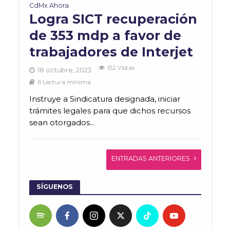
CdMx Ahora
Logra SICT recuperación
de 353 mdp a favor de
trabajadores de Interjet
152 Vistas
18 octubre, 2023
6 Lectura mínima
Instruye a Sindicatura designada, iniciar
trámites legales para que dichos recursos
sean otorgados...
ENTRADAS ANTERIORES
SÍGUENOS