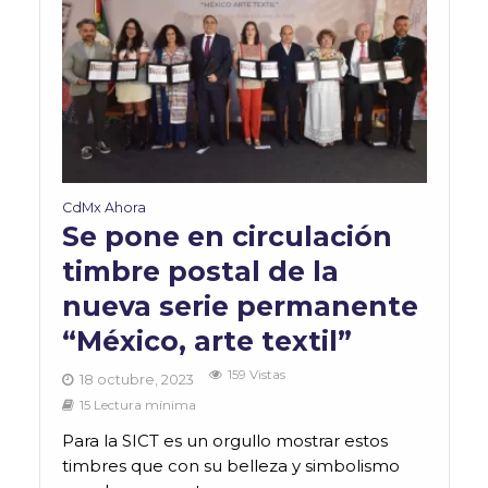
CdMx Ahora
Se pone en circulación
timbre postal de la
nueva serie permanente
“México, arte textil”
159 Vistas
18 octubre, 2023
15 Lectura mínima
Para la SICT es un orgullo mostrar estos
timbres que con su belleza y simbolismo