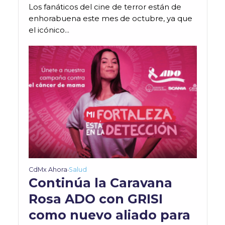
Los fanáticos del cine de terror están de
enhorabuena este mes de octubre, ya que
el icónico...
CdMx Ahora
Salud
•
Continúa la Caravana
Rosa ADO con GRISI
como nuevo aliado para