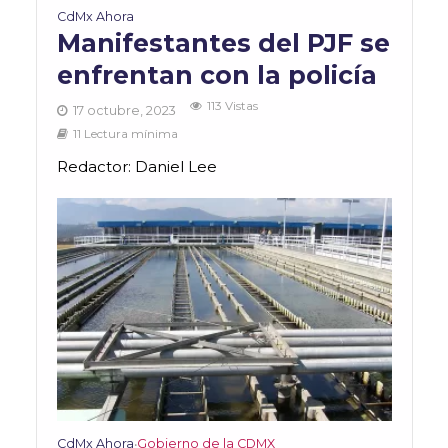
CdMx Ahora
Manifestantes del PJF se
enfrentan con la policía
113 Vistas
17 octubre, 2023
11 Lectura mínima
Redactor: Daniel Lee
CdMx Ahora
Gobierno de la CDMX
•