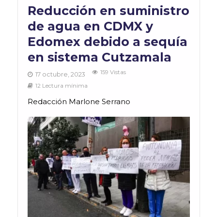
Reducción en suministro
de agua en CDMX y
Edomex debido a sequía
en sistema Cutzamala
159 Vistas
17 octubre, 2023
12 Lectura mínima
Redacción Marlone Serrano