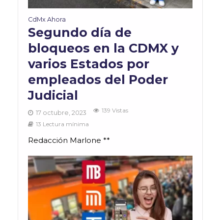
CdMx Ahora
Segundo día de
bloqueos en la CDMX y
varios Estados por
empleados del Poder
Judicial
139 Vistas
17 octubre, 2023
13 Lectura mínima
Redacción Marlone **