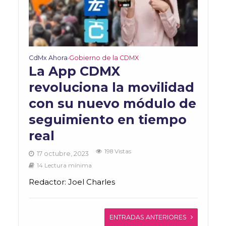
CdMx Ahora
Gobierno de la CDMX
•
La App CDMX
revoluciona la movilidad
con su nuevo módulo de
seguimiento en tiempo
real
198 Vistas
17 octubre, 2023
14 Lectura mínima
Redactor: Joel Charles
ENTRADAS ANTERIORES