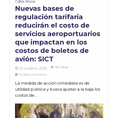
CdMx Ahora
Nuevas bases de
regulación tarifaria
reducirán el costo de
servicios aeroportuarios
que impactan en los
costos de boletos de
avión: SICT
181 Vistas
10 octubre, 2023
6 Lectura mínima
La medida de acción inmediata es de
utilidad pública y busca ajustar a la baja los
costos de...