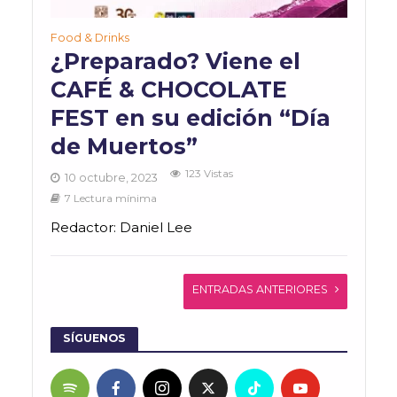
Food & Drinks
¿Preparado? Viene el
CAFÉ & CHOCOLATE
FEST en su edición “Día
de Muertos”
123 Vistas
10 octubre, 2023
7 Lectura mínima
Redactor: Daniel Lee
ENTRADAS ANTERIORES
SÍGUENOS