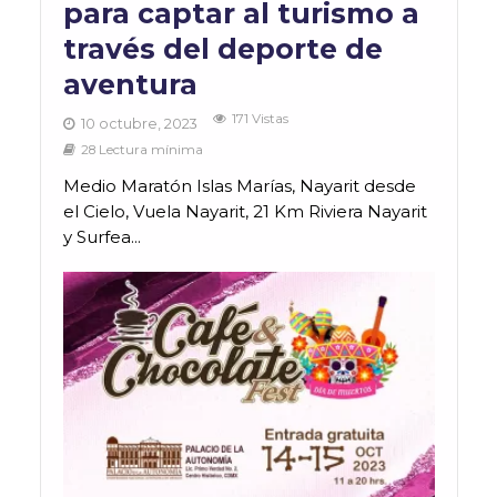
para captar al turismo a
través del deporte de
aventura
171 Vistas
10 octubre, 2023
28 Lectura mínima
Medio Maratón Islas Marías, Nayarit desde
el Cielo, Vuela Nayarit, 21 Km Riviera Nayarit
y Surfea...