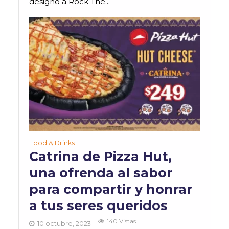
designó a Rock The...
Food & Drinks
Catrina de Pizza Hut,
una ofrenda al sabor
para compartir y honrar
a tus seres queridos
140 Vistas
10 octubre, 2023