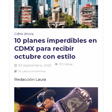
CdMx Ahora
10 planes imperdibles en
CDMX para recibir
octubre con estilo
172 Vistas
30 septiembre, 2023
14 Lectura mínima
Redacción Laura