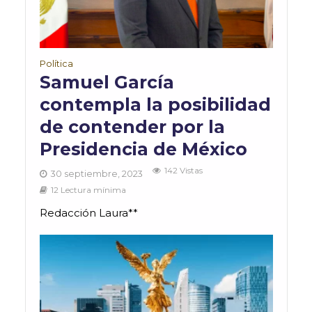
Política
Samuel García
contempla la posibilidad
de contender por la
Presidencia de México
142 Vistas
30 septiembre, 2023
12 Lectura mínima
Redacción Laura**