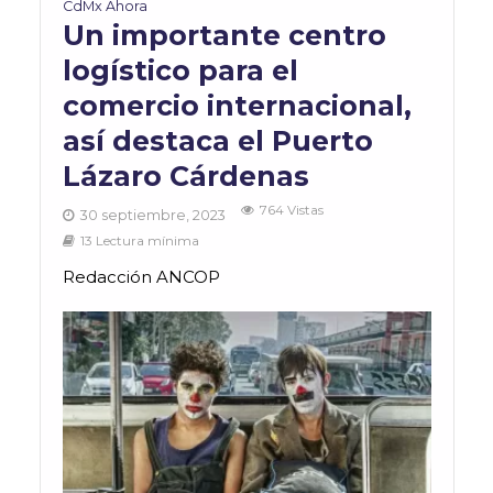
CdMx Ahora
Un importante centro
logístico para el
comercio internacional,
así destaca el Puerto
Lázaro Cárdenas
764 Vistas
30 septiembre, 2023
13 Lectura mínima
Redacción ANCOP