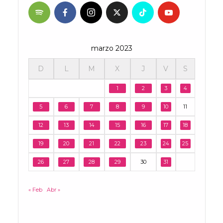
marzo 2023
D
L
M
X
J
V
S
1
2
3
4
5
6
7
8
9
10
11
12
13
14
15
16
17
18
19
20
21
22
23
24
25
26
27
28
29
30
31
« Feb
Abr »