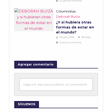
25 Lectura mínima
Columnistas
•
Deborah Buiza
¿Y si hubiera otras
formas de estar en
el mundo?
29 julio, 2026
39 Vistas
14 Lectura mínima
Agregar comentario
Haga clic aquí para publicar un comentario
SÍGUENOS