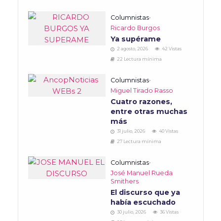
Columnistas
•
Ricardo Burgos
Ya supérame
2 agosto, 2026
42 Vistas
22 Lectura mínima
Columnistas
•
Miguel Tirado Rasso
Cuatro razones,
entre otras muchas
más
31 julio, 2026
40 Vistas
27 Lectura mínima
Columnistas
•
José Manuel Rueda
Smithers
El discurso que ya
había escuchado
30 julio, 2026
36 Vistas