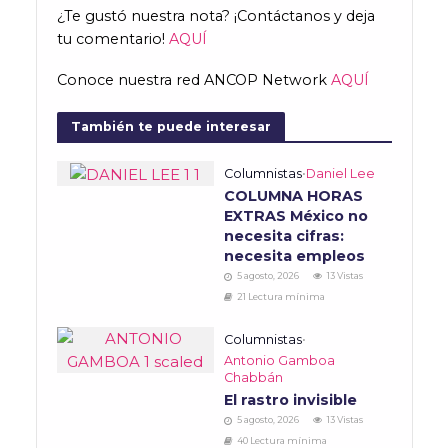
¿Te gustó nuestra nota? ¡Contáctanos y deja
tu comentario!
AQUÍ
Conoce nuestra red ANCOP Network
AQUÍ
También te puede interesar
Columnistas
•
Daniel Lee
COLUMNA HORAS
EXTRAS México no
necesita cifras:
necesita empleos
5 agosto, 2026
13 Vistas
21 Lectura mínima
Columnistas
•
Antonio Gamboa
Chabbán
El rastro invisible
5 agosto, 2026
13 Vistas
40 Lectura mínima