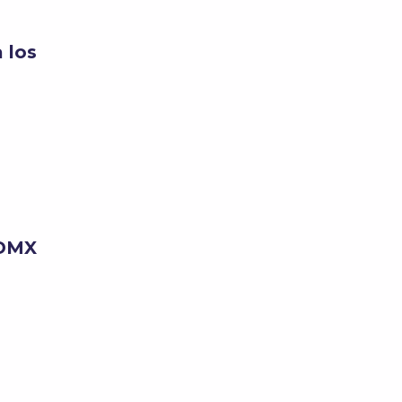
 los
CDMX