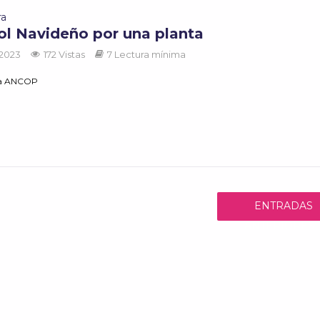
ra
ol Navideño por una planta
 2023
172 Vistas
7 Lectura mínima
ía ANCOP
ENTRADAS
ANTERIORES