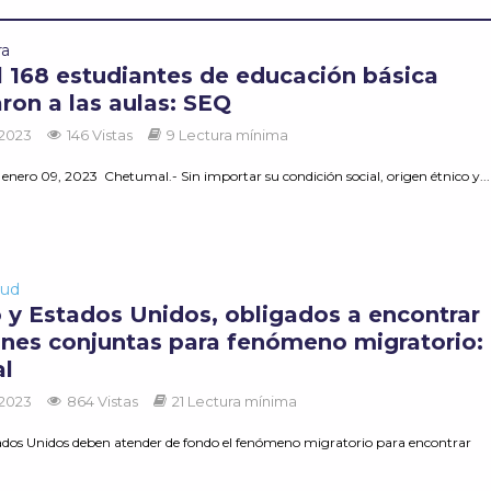
ra
l 168 estudiantes de educación básica
aron a las aulas: SEQ
 2023
146 Vistas
9 Lectura mínima
enero 09, 2023 Chetumal.- Sin importar su condición social, origen étnico y...
lud
 y Estados Unidos, obligados a encontrar
ones conjuntas para fenómeno migratorio:
l
 2023
864 Vistas
21 Lectura mínima
ados Unidos deben atender de fondo el fenómeno migratorio para encontrar