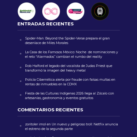
ENTRADAS RECIENTES
Spider-Man: Beyond the Spider-Verse prepara el gran
desenlace de Miles Morales
La Casa de los Famosos México: Noche de nominaciones y
el reto “Alarmados” cambian el rumbo del reality
Rob Halford el legado del vocalista de Judas Priest que
transformó la imagen del heavy metal
Policía Cibernética alerta por fraude con falsas multas en
rentas de inmuebles en la CDMX
Fiesta de las Culturas Indígenas 2026 llega al Zócalo con
artesanías, gastronomía y eventos gratuitos
COMENTARIOS RECIENTES
zoritoler imol
en
Un nuevo y peligroso troll: Netflix anuncia
el estreno de la segunda parte