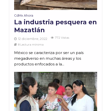
CdMx Ahora
La industria pesquera en
Mazatlán
772 Vistas
12 diciembre, 2022
8 Lectura mínima
México se caracteriza por ser un país
megadiverso en muchas áreas y los
productos enfocados a la...