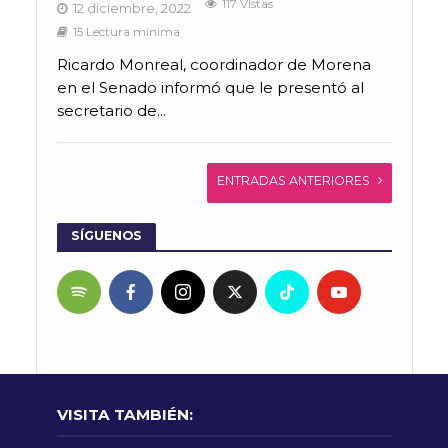
117 Vistas
12 diciembre, 2022
15 Lectura mínima
Ricardo Monreal, coordinador de Morena
en el Senado informó que le presentó al
secretario de...
ENTRADAS ANTERIORES
SÍGUENOS
VISITA TAMBIÉN: