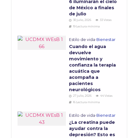
6 iluminarán el cielo
de México a finales
de julio
30 julio, 2026
33 Vistas
19 Lectura mínima
Estilo de vida
•
Bienestar
Cuando el agua
devuelve
movimiento y
confianza la terapia
acuática que
acompaña a
pacientes
neurológicos
27 julio, 2026
44 Vistas
16 Lectura mínima
Estilo de vida
•
Bienestar
¿La creatina puede
ayudar contra la
depresión? Esto es