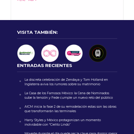
VISITA TAMBIÉN:
ENTRADAS RECIENTES
La discreta celebración de Zendaya y Tom Holland en
Inglaterra aviva los rumores sobre su matrimonio
La Casa de los Famosos México: la Cena de Nominados
sube la tensión y Fede cumple un nuevo reto del público
AICM inicia la fase 2 de su remodelación estas son las obras
que transformarán las terminales
Harry Styles y México protagonizan un momento
inolvidable con “Cielito Lindo”
Moverte durante el día puede ser la clave para dormir mejor