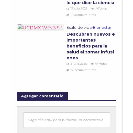
lo que dice la ciencia
13 julio, 2026
40 Vistas
17 Lectura mínima
Estilo de vida
•
Bienestar
Descubren nuevos e
importantes
beneficios para la
salud al tomar infusi
ones
2 julio, 2026
44 Vistas
15 Lectura mínima
Agregar comentario
Haga clic aquí para publicar un comentario