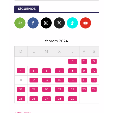
SÍGUENOS
febrero 2024
D
L
M
X
J
V
S
1
2
3
4
5
6
7
8
9
10
11
12
13
14
15
16
17
18
19
20
21
22
23
24
25
26
27
28
29
« Ene
Mar »