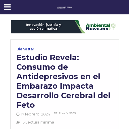
Bienestar
Estudio Revela:
Consumo de
Antidepresivos en el
Embarazo Impacta
Desarrollo Cerebral del
Feto
634 Vistas
17 febrero, 2024
15 Lectura mínima