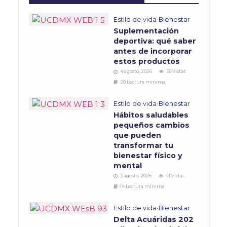
Estilo de vida
•
Bienestar
Suplementación
deportiva: qué saber
antes de incorporar
estos productos
4 agosto, 2026
35 Vistas
20 Lectura mínima
Estilo de vida
•
Bienestar
Hábitos saludables
pequeños cambios
que pueden
transformar tu
bienestar físico y
mental
3 agosto, 2026
41 Vistas
14 Lectura mínima
Estilo de vida
•
Bienestar
Delta Acuáridas 202